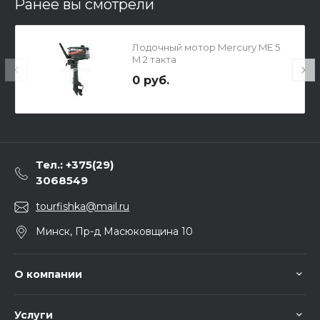
Ранее вы смотрели
Лодочный мотор Mercury ME 5
M 2 такта
0 руб.
Тел.: +375(29)
3068549
tourfishka@mail.ru
Минск, Пр-д Масюковщина 10
О компании
Услуги