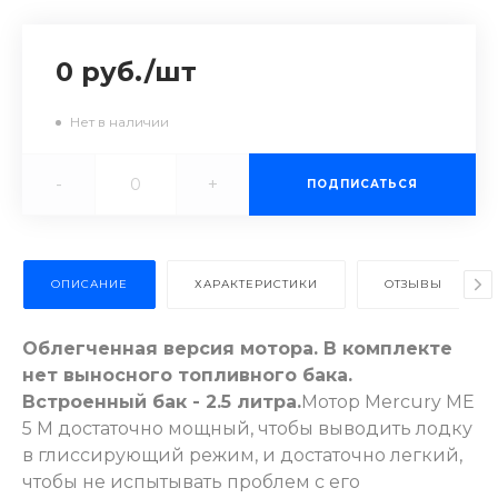
0 руб.
/
шт
Нет в наличии
-
+
ПОДПИСАТЬСЯ
ОПИСАНИЕ
ХАРАКТЕРИСТИКИ
ОТЗЫВЫ
Облегченная версия мотора. В комплекте
нет выносного топливного бака.
Встроенный бак - 2.5 литра.
Мотор Mercury ME
5 M достаточно мощный, чтобы выводить лодку
в глиссирующий режим, и достаточно легкий,
чтобы не испытывать проблем с его