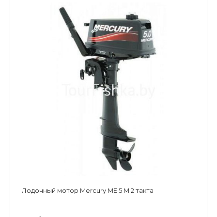
Лодочный мотор Mercury ME 5 M 2 такта