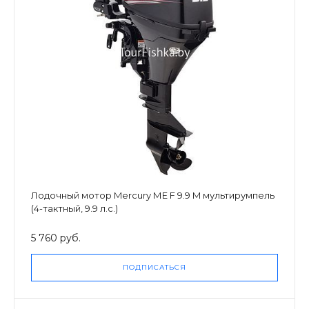
Лодочный мотор Mercury МЕ F 9.9 M мультирумпель
(4-тактный, 9.9 л.с.)
5 760 руб.
ПОДПИСАТЬСЯ