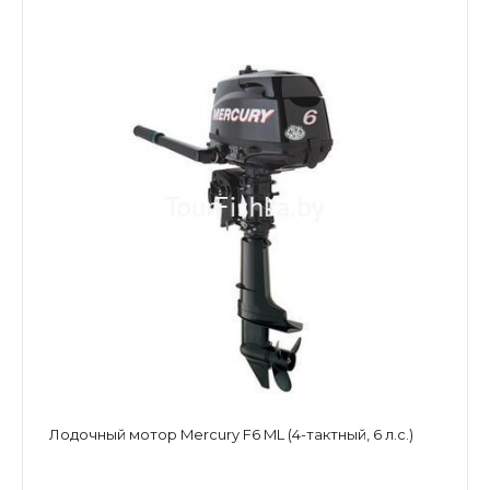
Лодочный мотор Mercury F6 ML (4-тактный, 6 л.с.)