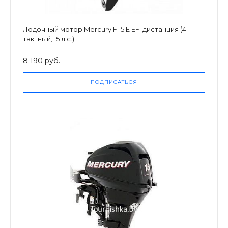
Лодочный мотор Mercury F 15 E EFI дистанция (4-
тактный, 15 л.с.)
8 190 руб.
ПОДПИСАТЬСЯ