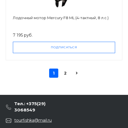
Лодочный мотор Mercury F8 ML (4-тактный, 8 л.с.)
7 195 руб.
ПОДПИСАТЬСЯ
1
2
Тел.: +375(29)
3068549
tourfishka@mail.ru