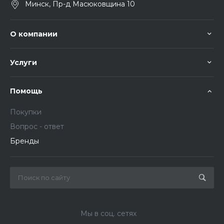
Минск, Пр-д Масюковщина 10
О компании
Услуги
Помощь
Покупки
Вопрос - ответ
Бренды
Мы в соц. сетях