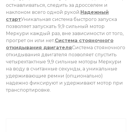
остнавливаться, следить за дросселем и
наклоном всего одной рукой.
Надежный
старт
Уникальная система быстрого запуска
позволяет запускать 9,9 сильный мотор
Меркури каждый раз, вне зависимости от того,
прогрет он или нет.
Система стояночного
откидывания двигателя
Система стояночного
откидывания двигателя позволяет спустить
четырехтактные 9,9 сильные моторы Меркури
на воду в считанные секунды, а уникальные
удерживающие ремни (опционально)
надежно фиксируют и удерживают мотор при
транспортировке.