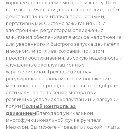
хорошее соотношение мощности к весу. При
весе всего 38 кг они достаточно легкие, чтобы
действительно считаться переносными,
портативными. Система зажигания CDI с
электронным регулятором опережения
зажигания обеспечивает высокое напряжение
для уверенного и быстрого запуска двигателя
и экономии топлива, сохраняя при этом
простоту обслуживания, высокую надёжность и
улучшенные эксплуатационные
характеристики. Трёхпозиционная
регулировка наклона мотора и положение
мелководного привода позволяют подобрать
оптимальное положение мотора при
различных условиях эксплуатации и загрузки
лодки.
Полный контроль за
движением
Благодаря уникальной
многофункциональной ручке румпеля
Меркури, Вы можете управлять лодкой, плыть,