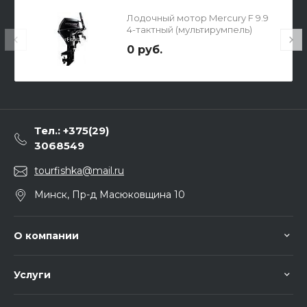
Лодочный мотор Mercury F 9.9
4-тактный (мультирумпель)
0 руб.
Тел.: +375(29)
3068549
tourfishka@mail.ru
Минск, Пр-д Масюковщина 10
О компании
Услуги