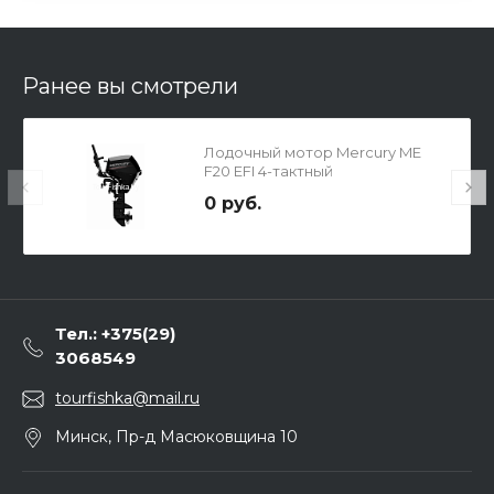
Ранее вы смотрели
Лодочный мотор Mercury ME
F20 EFI 4-тактный
0 руб.
Тел.: +375(29)
3068549
tourfishka@mail.ru
Минск, Пр-д Масюковщина 10