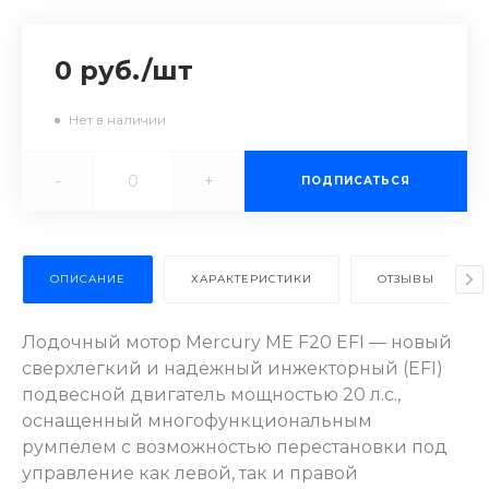
0 руб.
/
шт
Нет в наличии
-
+
ПОДПИСАТЬСЯ
ОПИСАНИЕ
ХАРАКТЕРИСТИКИ
ОТЗЫВЫ
Лодочный мотор Mercury ME F20 EFI — новый
сверхлегкий и надежный инжекторный (EFI)
подвесной двигатель мощностью 20 л.с.,
оснащенный многофункциональным
румпелем с возможностью перестановки под
управление как левой, так и правой