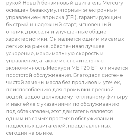
рукой.
Новый бензиновый двигатель Mercury
оснащен безаккумуляторным электронным
управлением впрыска (EFI), гарантирующим
быстрый и надежный старт, мгновенный
отклик дросселя и улучшенные общие
характеристики. Он является одним из самых
легких на рынке, обеспечивая лучшее
ускорение, максимальную скорость и
управление, а также исключительную
экономичность.
Меркури ME F20 EFI отличается
простотой обслуживания. Благодаря системе
чистой замены масла без проливов и утечек,
приспособлению для промывки пресной
водой, водоотделяющему топливному фильтру
и наклейке с указаниями по обслуживанию
под обтекателем, этот двигатель является
одним из самых простых в обслуживании
подвесных двигателей, представленных
сегодня на рынке.