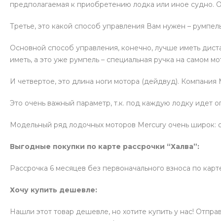
предполагаемая к приобретению лодка или иное судно. От
Третье, это какой способ управления Вам нужен – румпел
Основной способ управления, конечно, лучше иметь диста
иметь, а это уже румпель – специальная ручка на самом мо
И четвертое, это длина ноги мотора (дейдвуд). Компания M
Это очень важный параметр, т.к. под каждую лодку идет 
Модельный ряд лодочных моторов Mercury очень широк: от 
Выгодные покупки по карте рассрочки “Халва”:
Рассрочка 6 месяцев без первоначального взноса по карте 
Хочу купить дешевле:
Нашли этот товар дешевле, но хотите купить у нас! Отпра