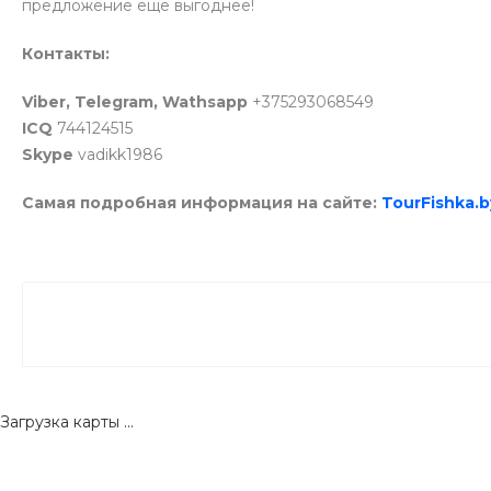
предложение еще выгоднее!
Контакты:
Viber, Telegram, Wathsapp
+375293068549
ICQ
744124515
Skype
vadikk1986
Самая подробная информация на сайте:
TourFishka.b
Загрузка карты ...