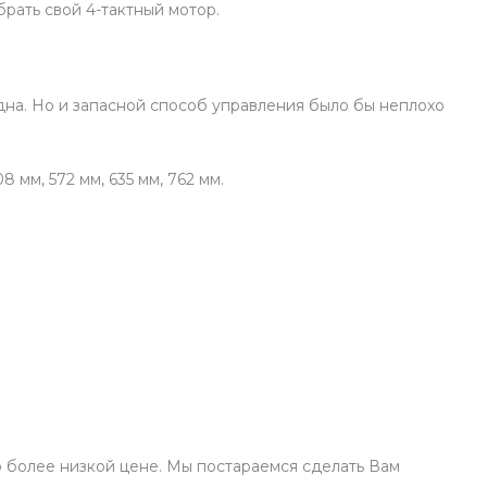
рать свой 4-тактный мотор.
удна. Но и запасной способ управления было бы неплохо
 мм, 572 мм, 635 мм, 762 мм.
по более низкой цене. Мы постараемся сделать Вам