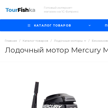
Готовый интернет-
магазин на 1С-Битрикс
КАТАЛОГ ТОВАРОВ
П
Главная
/
Каталог товаров
/
Лодочные моторы
/
Бензиновы
Лодочный мотор Mercury МЕ 