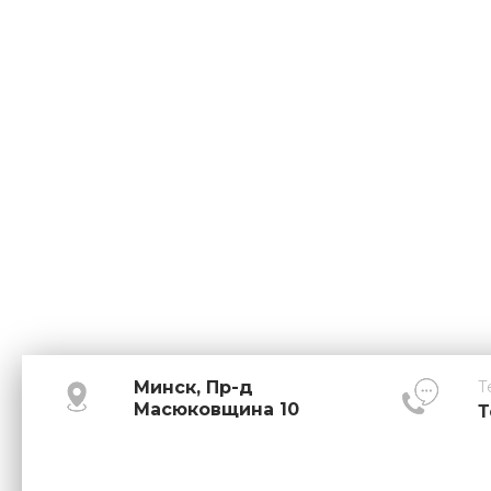
Минск, Пр-д
Т
Масюковщина 10
Т