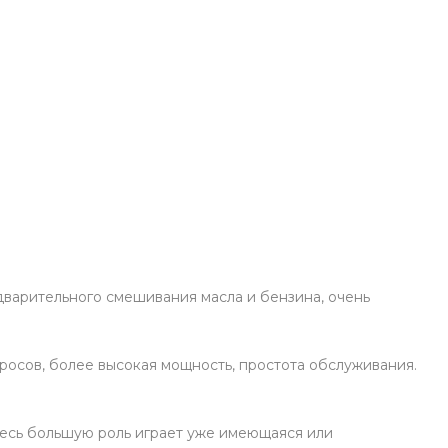
дварительного смешивания масла и бензина, очень
осов, более высокая мощность, простота обслуживания.
десь большую роль играет уже имеющаяся или