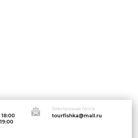
Электронная почта:
 18:00
tourfishka@mail.ru
 19:00