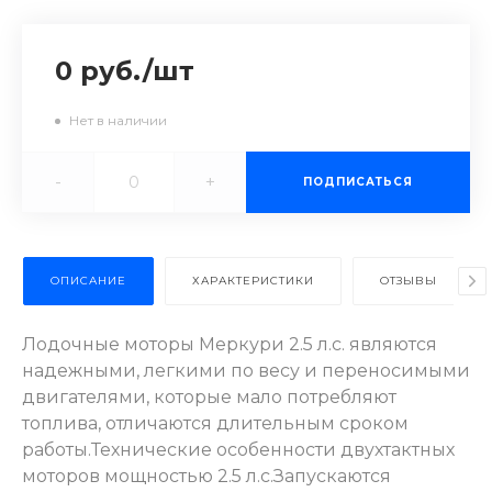
0 руб.
/
шт
Нет в наличии
-
+
ПОДПИСАТЬСЯ
ОПИСАНИЕ
ХАРАКТЕРИСТИКИ
ОТЗЫВЫ
Лодочные моторы Меркури 2.5 л.с. являются
надежными, легкими по весу и переносимыми
двигателями, которые мало потребляют
топлива, отличаются длительным сроком
работы.
Технические особенности двухтактных
моторов мощностью 2.5 л.с.
Запускаются