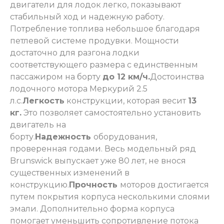
двигатели для лодок легко, показывают
стабильный ход и надежную работу.
Потребление топлива небольшое благодаря
петлевой системе продувки. Мощности
достаточно для разгона лодки
соответствующего размера с единственным
пассажиром на борту
до 12 км/ч.
Достоинства
лодочного мотора Меркурий 2.5
л.с.
Легкость
конструкции, которая весит
13
кг.
Это позволяет самостоятельно установить
двигатель на
борту.
Надежность
оборудования,
проверенная годами. Весь модельный ряд
Brunswick выпускает уже 80 лет, не внося
существенных изменений в
конструкцию.
Прочность
моторов достигается
путем покрытия корпуса несколькими слоями
эмали. Дополнительно форма корпуса
помогает уменьшить сопротивление потока