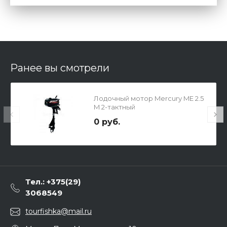
Ранее вы смотрели
Лодочный мотор Mercury ME 2.5
M 2-тактный
0 руб.
Тел.: +375(29)
3068549
tourfishka@mail.ru