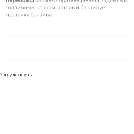
перевозка
бензомотора обеспечена надежным
топливным краном, который блокирует
протечку бензина.
Загрузка карты ...