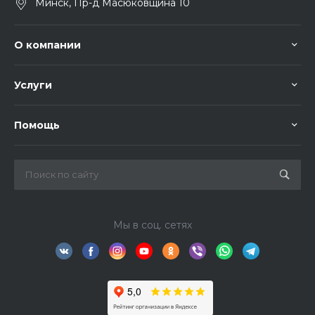
Минск, Пр-д Масюковщина 10
О компании
Услуги
Помощь
Мы в соц. сетях