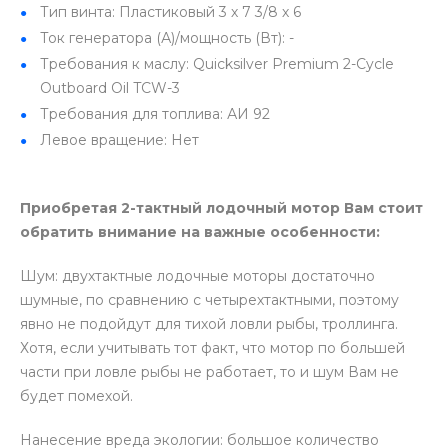
Тип винта: Пластиковый 3 х 7 3/8 х 6
Ток генератора (А)/мощность (Вт): -
Требования к маслу: Quicksilver Premium 2-Cycle
Outboard Oil TCW-3
Требования для топлива: АИ 92
Левое вращение: Нет
Приобретая 2-тактный лодочный мотор Вам стоит
обратить внимание на важные особенности:
Шум: двухтактные лодочные моторы достаточно
шумные, по сравнению с четырехтактными, поэтому
явно не подойдут для тихой ловли рыбы, троллинга.
Хотя, если учитывать тот факт, что мотор по большей
части при ловле рыбы не работает, то и шум Вам не
будет помехой.
Нанесение вреда экологии: большое количество