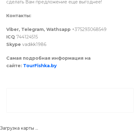
сделать Вам предложение еще выгоднее!
Контакты:
Viber, Telegram, Wathsapp
+375293068549
ICQ
744124515
Skype
vadikk1986
Самая подробная информация на
сайте:
TourFishka.by
Загрузка карты ...