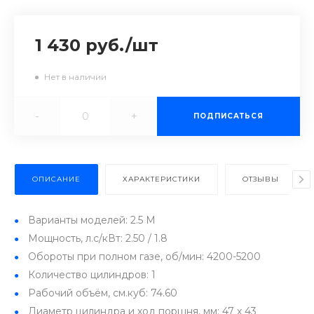
1 430 руб.
/
шт
Нет в наличии
-
+
ПОДПИСАТЬСЯ
ОПИСАНИЕ
ХАРАКТЕРИСТИКИ
ОТЗЫВЫ
Варианты моделей: 2.5 M
Мощность, л.с/кВт: 2.50 / 1.8
Обороты при полном газе, об/мин: 4200-5200
Количество цилиндров: 1
Рабочий объём, см.куб: 74.60
Диаметр цилиндра и ход поршня, мм: 47 х 43