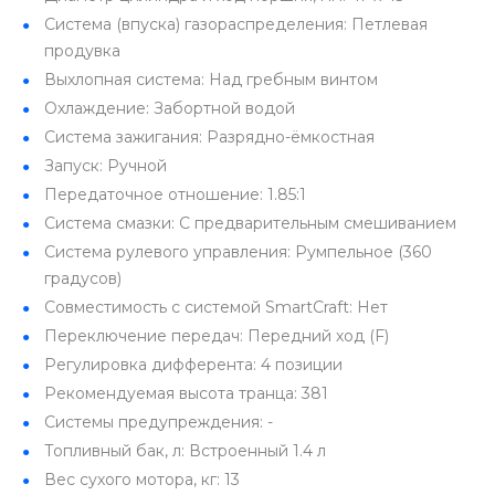
Система (впуска) газораспределения: Петлевая
продувка
Выхлопная система: Над гребным винтом
Охлаждение: Забортной водой
Система зажигания: Разрядно-ёмкостная
Запуск: Ручной
Передаточное отношение: 1.85:1
Система смазки: С предварительным смешиванием
Система рулевого управления: Румпельное (360
градусов)
Совместимость с системой SmartCraft: Нет
Переключение передач: Передний ход (F)
Регулировка дифферента: 4 позиции
Рекомендуемая высота транца: 381
Системы предупреждения: -
Топливный бак, л: Встроенный 1.4 л
Вес сухого мотора, кг: 13