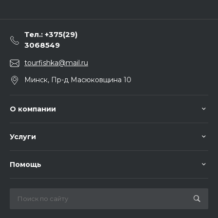
Тел.: +375(29)
3068549
tourfishka@mail.ru
Минск, Пр-д Масюковщина 10
О компании
Услуги
Помощь