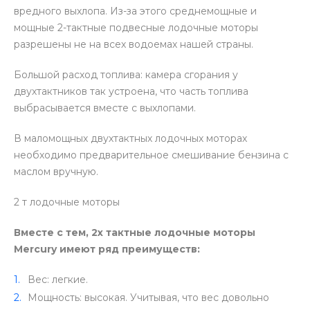
вредного выхлопа. Из-за этого среднемощные и
мощные 2-тактные подвесные лодочные моторы
разрешены не на всех водоемах нашей страны.
Большой расход топлива: камера сгорания у
двухтактников так устроена, что часть топлива
выбрасывается вместе с выхлопами.
В маломощных двухтактных лодочных моторах
необходимо предварительное смешивание бензина с
маслом вручную.
2 т лодочные моторы
Вместе с тем, 2х тактные лодочные моторы
Mercury имеют ряд преимуществ:
Вес: легкие.
Мощность: высокая. Учитывая, что вес довольно