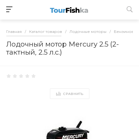
Главная
/
Каталог товаров
/
Лодочные моторы
/
Бензиновые
Лодочный мотор Mercury 2.5 (2-
тактный, 2.5 л.с.)
СРАВНИТЬ