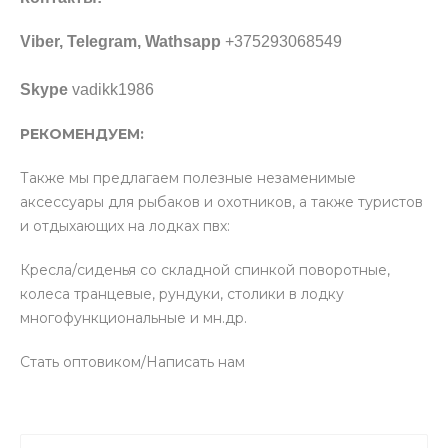
Viber, Telegram, Wathsapp
+375293068549
Skype
vadikk1986
РЕКОМЕНДУЕМ:
Также мы предлагаем полезные незаменимые
аксессуары для рыбаков и охотников, а также туристов
и отдыхающих на лодках пвх:
Кресла/сиденья со складной спинкой поворотные,
колеса транцевые, рундуки, столики в лодку
многофункциональные и мн.др.
Стать оптовиком/Написать нам