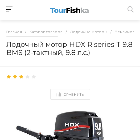
Главная
/
Каталог товаров
/
Лодочные моторы
/
Бензиновые
Лодочный мотор HDX R series T 9.8
BMS (2-тактный, 9.8 л.с.)
СРАВНИТЬ