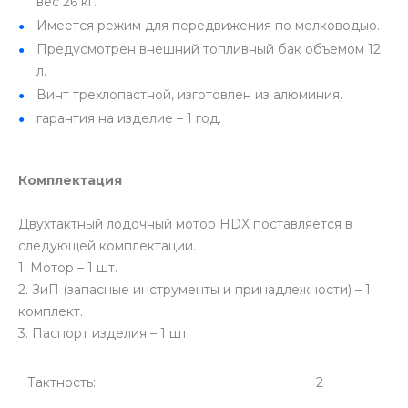
вес 26 кг.
Имеется режим для передвижения по мелководью.
Предусмотрен внешний топливный бак объемом 12
л.
Винт трехлопастной, изготовлен из алюминия.
гарантия на изделие – 1 год.
Комплектация
Двухтактный лодочный мотор HDX поставляется в
следующей комплектации.
1. Мотор – 1 шт.
2. ЗиП (запасные инструменты и принадлежности) – 1
комплект.
3. Паспорт изделия – 1 шт.
Тактность:
2