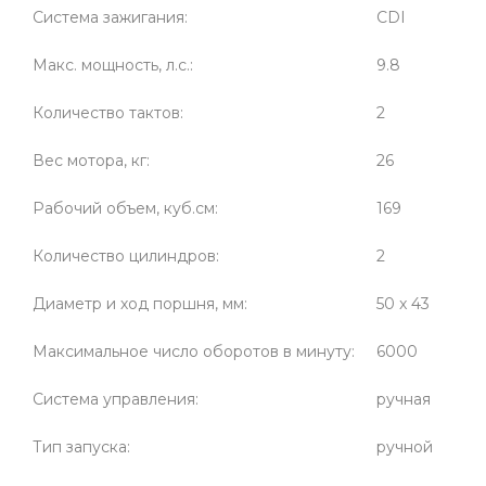
Система зажигания:
CDI
Макс. мощность, л.с.:
9.8
Количество тактов:
2
Вес мотора, кг:
26
Рабочий объем, куб.см:
169
Количество цилиндров:
2
Диаметр и ход поршня, мм:
50 x 43
Максимальное число оборотов в минуту:
6000
Система управления:
ручная
Тип запуска:
ручной