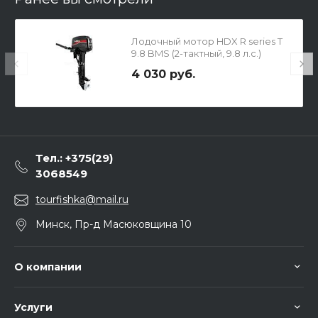
Лодочный мотор HDX R series T
9.8 BMS (2-тактный, 9.8 л.с.)
4 030 руб.
Тел.: +375(29)
3068549
tourfishka@mail.ru
Минск, Пр-д Масюковщина 10
О компании
Услуги