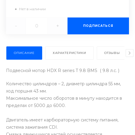
Нет в наличии
-
+
ПОДПИСАТЬСЯ
ОПИСАНИЕ
ХАРАКТЕРИСТИКИ
ОТЗЫВЫ
Подвесной мотор HDX R series T 9.8 BMS ( 9.8 л.с. )
Количество цилиндров – 2, диаметр цилиндра 55 мм,
ход поршня 43 мм.
Максимальное число оборотов в минуту находится в
пределах от 5000 до 6000.
Двигатель имеет карбюраторную систему питания,
система зажигания CDI.
Смазка движущихся частей осуществляется