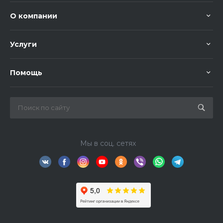
О компании
Услуги
Помощь
Мы в соц. сетях