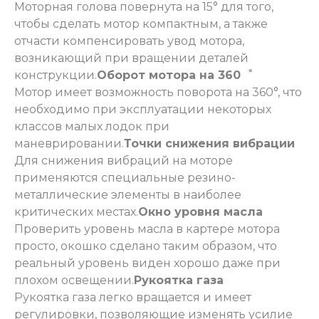
Моторная голова повернута на 15° для того,
чтобы сделать мотор компактным, а также
отчасти компенсировать увод мотора,
возникающий при вращении деталей
конструкции.
Оборот мотора на 360゜
Мотор имеет возможность поворота на 360°, что
необходимо при эксплуатации некоторых
классов малых лодок при
маневрировании.
Точки снижения вибрации
Для снижения вибраций на моторе
применяются специальные резино-
металлические элементы в наиболее
критических местах.
Окно уровня масла
Проверить уровень масла в картере мотора
просто, окошко сделано таким образом, что
реальный уровень виден хорошо даже при
плохом освещении.
Рукоятка газа
Рукоятка газа легко вращается и имеет
регулировки, позволяющие изменять усилие