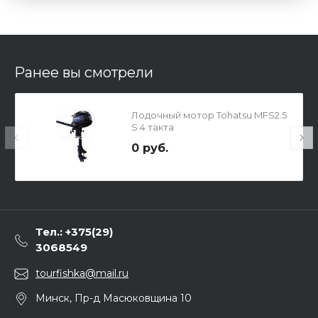
Ранее вы смотрели
Лодочный мотор Tohatsu MFS2.5
S 4 такта
0 руб.
Тел.: +375(29)
3068549
tourfishka@mail.ru
Минск, Пр-д Масюковщина 10