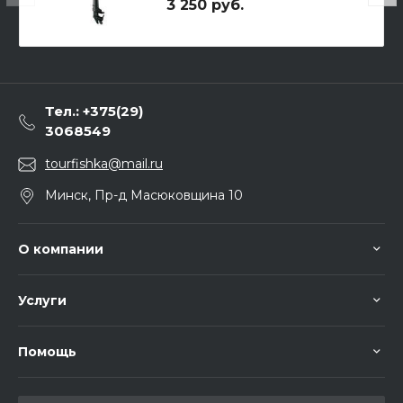
3 250 руб.
Тел.: +375(29)
3068549
tourfishka@mail.ru
Минск, Пр-д Масюковщина 10
О компании
Услуги
Помощь