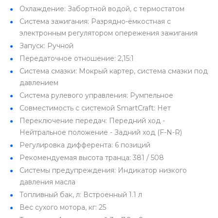
Охлаждение: Забортной водой, с термостатом
Система зажигания: Разрядно-ёмкостная с
электронным регулятором опережения зажигания
Запуск: Ручной
Передаточное отношение: 2,15:1
Система смазки: Мокрый картер, система смазки под
давлением
Система рулевого управления: Румпельное
Совместимость с системой SmartCraft: Нет
Переключение передач: Передний ход -
Нейтральное положение - Задний ход (F-N-R)
Регулировка дифферента: 6 позиций
Рекомендуемая высота транца: 381 / 508
Системы предупреждения: Индикатор низкого
давления масла
Топливный бак, л: Встроенный 1.1 л
Вес сухого мотора, кг: 25