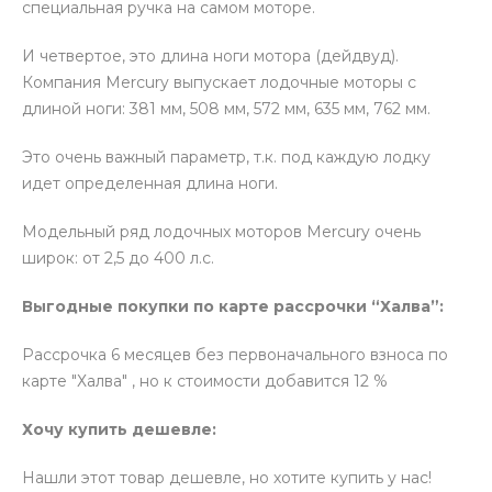
специальная ручка на самом моторе.
И четвертое, это длина ноги мотора (дейдвуд).
Компания Mercury выпускает лодочные моторы с
длиной ноги: 381 мм, 508 мм, 572 мм, 635 мм, 762 мм.
Это очень важный параметр, т.к. под каждую лодку
идет определенная длина ноги.
Модельный ряд лодочных моторов Mercury очень
широк: от 2,5 до 400 л.с.
Выгодные покупки по карте рассрочки “Халва”:
Рассрочка 6 месяцев без первоначального взноса по
карте "Халва" , но к стоимости добавится 12 %
Хочу купить дешевле:
Нашли этот товар дешевле, но хотите купить у нас!