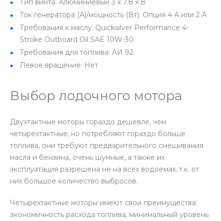
Тип винта: Алюминиевый 3 x 7.8 x 8
Ток генератора (А)/мощность (Вт): Опция 4 А или 2 А
Требования к маслу: Quicksilver Performance 4-
Stroke Outboard Oil SAE 10W-30
Требования для топлива: АИ 92
Левое вращение: Нет
Выбор лодочного мотора
Двухтактные моторы гораздо дешевле, чем
четырехтактные, но потребляют гораздо больше
топлива, они требуют предварительного смешивания
масла и бензина, очень шумные, а также их
эксплуатация разрешена не на всех водоемах, т.к. от
них большое количество выбросов.
Четырехтактные моторы имеют свои преимущества:
экономичность расхода топлива, минимальный уровень