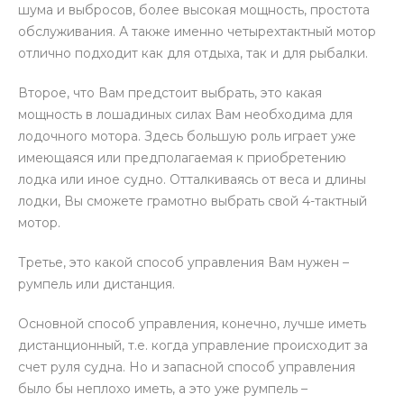
шума и выбросов, более высокая мощность, простота
обслуживания. А также именно четырехтактный мотор
отлично подходит как для отдыха, так и для рыбалки.
Второе, что Вам предстоит выбрать, это какая
мощность в лошадиных силах Вам необходима для
лодочного мотора. Здесь большую роль играет уже
имеющаяся или предполагаемая к приобретению
лодка или иное судно. Отталкиваясь от веса и длины
лодки, Вы сможете грамотно выбрать свой 4-тактный
мотор.
Третье, это какой способ управления Вам нужен –
румпель или дистанция.
Основной способ управления, конечно, лучше иметь
дистанционный, т.е. когда управление происходит за
счет руля судна. Но и запасной способ управления
было бы неплохо иметь, а это уже румпель –