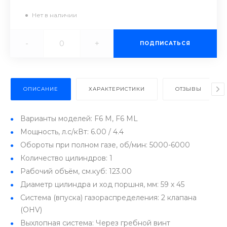
Нет в наличии
-
+
ПОДПИСАТЬСЯ
ОПИСАНИЕ
ХАРАКТЕРИСТИКИ
ОТЗЫВЫ
Варианты моделей: F6 M, F6 ML
Мощность, л.с/кВт: 6.00 / 4.4
Обороты при полном газе, об/мин: 5000-6000
Количество цилиндров: 1
Рабочий объём, см.куб: 123.00
Диаметр цилиндра и ход поршня, мм: 59 х 45
Система (впуска) газораспределения: 2 клапана
(OHV)
Выхлопная система: Через гребной винт