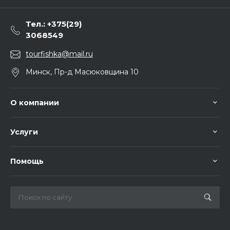
Тел.: +375(29)
3068549
tourfishka@mail.ru
Минск, Пр-д Масюковщина 10
О компании
Услуги
Помощь