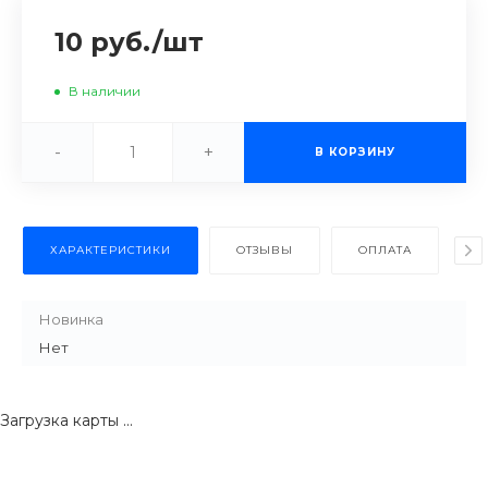
10 руб.
/
шт
В наличии
-
+
В КОРЗИНУ
ХАРАКТЕРИСТИКИ
ОТЗЫВЫ
ОПЛАТА
Д
Новинка
Нет
Загрузка карты ...