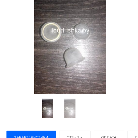
ХАРАКТЕРИСТИКИ
ОТЗЫВЫ
ОПЛАТА
Д