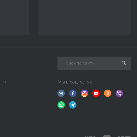
вет
Мы в соц. сетях