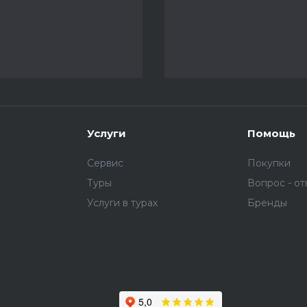
Услуги
Помощь
Сервис
Покупки
Туры
Вопрос - от
Услуги в турах
Бренды