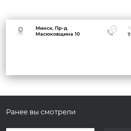
Минск, Пр-д
Т
Масюковщина 10
Т
Ранее вы смотрели