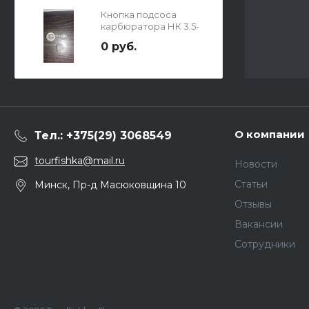
Кнопка подсоса
карбюратора НК 3.5-
3.6
0 руб.
О компании
Тел.: +375(29) 3068549
tourfishka@mail.ru
Новости
Статьи
Минск, Пр-д Масюковщина 10
Отзывы
Вакансии
Сотрудники