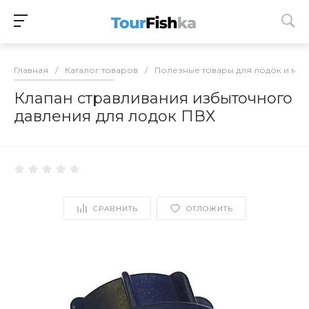
Главная
/
Каталог товаров
/
Полезные товары для лодок и мо
Клапан стравливания избыточного
давления для лодок ПВХ
СРАВНИТЬ
ОТЛОЖИТЬ