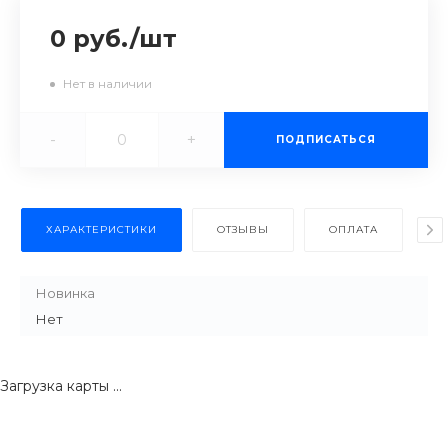
0 руб.
/
шт
Нет в наличии
-
+
ПОДПИСАТЬСЯ
ХАРАКТЕРИСТИКИ
ОТЗЫВЫ
ОПЛАТА
Д
Новинка
Нет
Загрузка карты ...