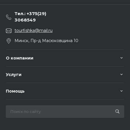
Тел.: +375(29)
3068549
tourfishka@mail.ru
Минск, Пр-д Масюковщина 10
О компании
Услуги
Помощь