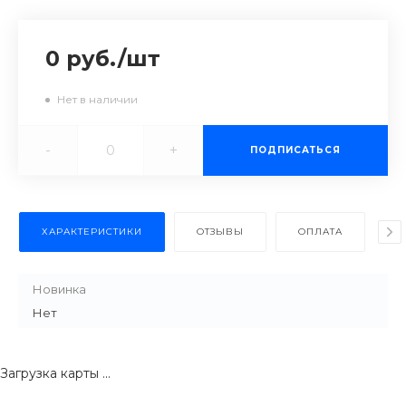
0 руб.
/
шт
Нет в наличии
-
+
ПОДПИСАТЬСЯ
ХАРАКТЕРИСТИКИ
ОТЗЫВЫ
ОПЛАТА
Д
Новинка
Нет
Загрузка карты ...