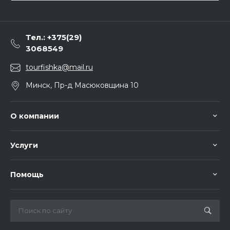
Тел.: +375(29)
3068549
tourfishka@mail.ru
Минск, Пр-д Масюковщина 10
О компании
Услуги
Помощь