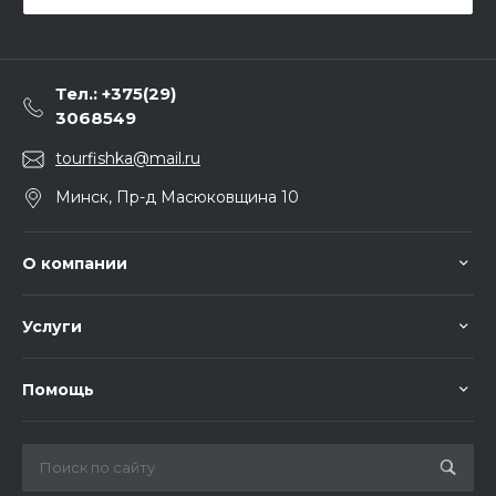
Тел.: +375(29)
3068549
tourfishka@mail.ru
Минск, Пр-д Масюковщина 10
О компании
Услуги
Помощь